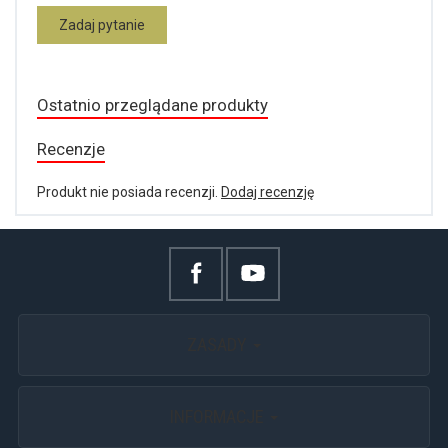
Zadaj pytanie
Ostatnio przeglądane produkty
Recenzje
Produkt nie posiada recenzji.
Dodaj recenzję
ZASADY
INFORMACJE