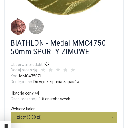
BIATHLON - Medal MMC4750
50mm SPORTY ZIMOWE
Obserwuj produkt:
Dodaj recenzję:
Kod:
MMC4750ZL
Dostępność:
Do wyczerpania zapasów
Historia ceny
Czas realizacji:
2-5 dni roboczych
Wybierz kolor:
złoty (5,50 zł)