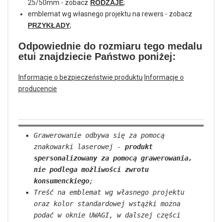
25/50mm - zobacz
RODZAJE
;
emblemat wg własnego projektu na rewers - zobacz
PRZYKŁADY
;
Odpowiednie do rozmiaru tego medalu
etui znajdziecie Państwo poniżej:
Informacje o bezpieczeństwie produktu
Informacje o
producencie
Grawerowanie odbywa się za pomocą
znakowarki laserowej -
produkt
spersonalizowany za pomocą grawerowania,
nie podlega możliwości zwrotu
konsumenckiego
;
Treść na emblemat wg własnego projektu
oraz kolor standardowej wstążki można
podać w oknie UWAGI, w dalszej części