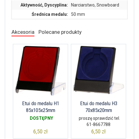
Aktywność, Dyscyplina:
Narciarstwo, Snowboard
Średnica medalu:
50 mm
Akcesoria
Polecane produkty
Etui do medalu H1
Etui do medalu H3
85x105x25mm
70x85x20mm
DOSTĘPNY
proszę sprawdzić tel.
61-8667788
6,50 zł
6,50 zł